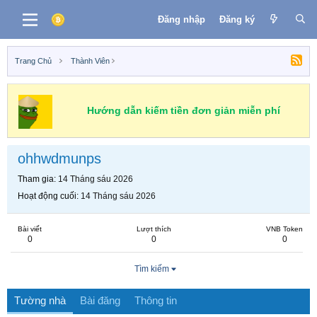
Đăng nhập
Đăng ký
Trang Chủ
Thành Viên
Hướng dẫn kiếm tiền đơn giản miễn phí
ohhwdmunps
Tham gia
14 Tháng sáu 2026
Hoạt động cuối
14 Tháng sáu 2026
Bài viết
Lượt thích
VNB Token
0
0
0
Tìm kiếm
Tường nhà
Bài đăng
Thông tin