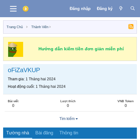
Đăng nhập
Đăng ký
Trang Chủ
Thành Viên
Hướng dẫn kiếm tiền đơn giản miễn phí
oFiZaVKUP
Tham gia
1 Tháng hai 2024
Hoạt động cuối
1 Tháng hai 2024
Bài viết
Lượt thích
VNB Token
0
0
0
Tìm kiếm
Tường nhà
Bài đăng
Thông tin