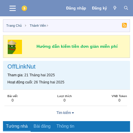
Đăng nhập
Đăng ký
Trang Chủ
Thành Viên
Hướng dẫn kiếm tiền đơn giản miễn phí
OffLinkNut
Tham gia
21 Tháng hai 2025
Hoạt động cuối
26 Tháng hai 2025
Bài viết
Lượt thích
VNB Token
0
0
0
Tìm kiếm
Tường nhà
Bài đăng
Thông tin