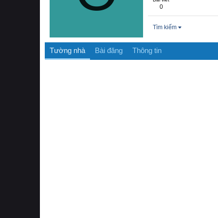
0
Tìm kiếm
Tường nhà
Bài đăng
Thông tin