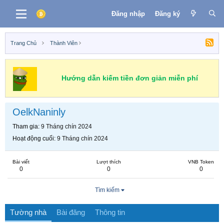
Đăng nhập
Đăng ký
Trang Chủ
Thành Viên
Hướng dẫn kiếm tiền đơn giản miễn phí
OelkNaninly
Tham gia
9 Tháng chín 2024
Hoạt động cuối
9 Tháng chín 2024
Bài viết
Lượt thích
VNB Token
0
0
0
Tìm kiếm
Tường nhà
Bài đăng
Thông tin