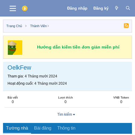
Đăng nhập
Đăng ký
Trang Chủ
Thành Viên
Hướng dẫn kiếm tiền đơn giản miễn phí
OelkFew
Tham gia
4 Tháng mười 2024
Hoạt động cuối
4 Tháng mười 2024
Bài viết
Lượt thích
VNB Token
0
0
0
Tìm kiếm
Tường nhà
Bài đăng
Thông tin