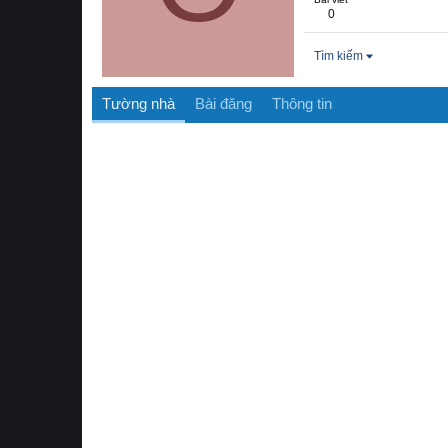
0
Tìm kiếm
Tường nhà
Bài đăng
Thông tin