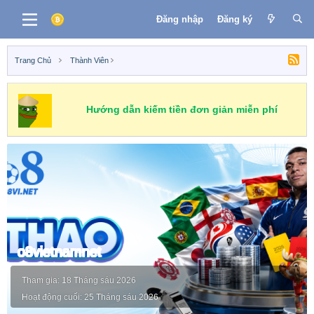
Đăng nhập
Đăng ký
Trang Chủ
Thành Viên
Hướng dẫn kiếm tiền đơn giản miễn phí
o8vietnamnet
Tham gia
18 Tháng sáu 2026
Hoạt động cuối
25 Tháng sáu 2026