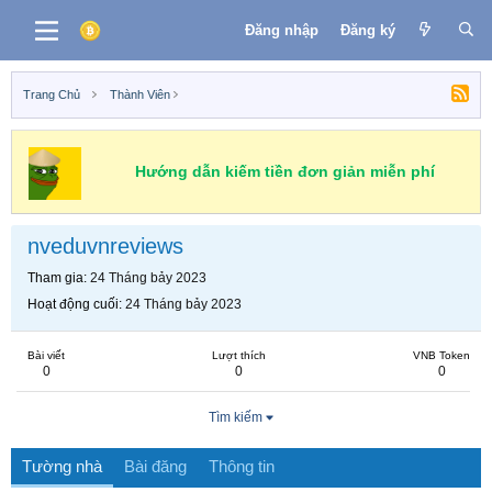
Đăng nhập
Đăng ký
Trang Chủ
Thành Viên
Hướng dẫn kiếm tiền đơn giản miễn phí
nveduvnreviews
Tham gia
24 Tháng bảy 2023
Hoạt động cuối
24 Tháng bảy 2023
Bài viết
Lượt thích
VNB Token
0
0
0
Tìm kiếm
Tường nhà
Bài đăng
Thông tin