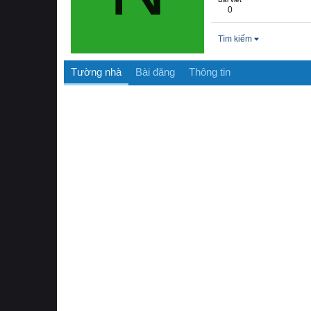
0
Tìm kiếm
Tường nhà
Bài đăng
Thông tin