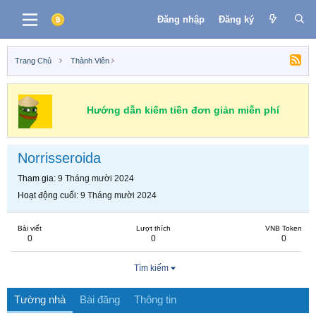
Đăng nhập
Đăng ký
Trang Chủ
Thành Viên
Hướng dẫn kiếm tiền đơn giản miễn phí
Norrisseroida
Tham gia
9 Tháng mười 2024
Hoạt động cuối
9 Tháng mười 2024
Bài viết
Lượt thích
VNB Token
0
0
0
Tìm kiếm
Tường nhà
Bài đăng
Thông tin