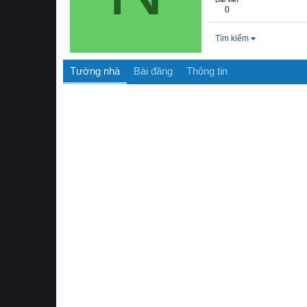
0
Tìm kiếm
Tường nhà
Bài đăng
Thông tin