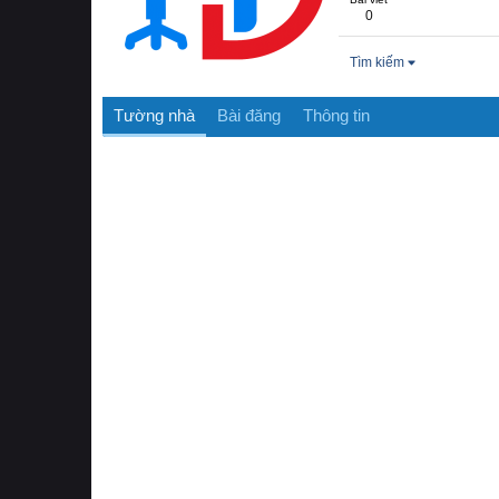
0
Tìm kiếm
Tường nhà
Bài đăng
Thông tin