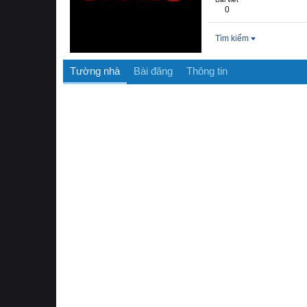
0
Tìm kiếm
Tường nhà
Bài đăng
Thông tin