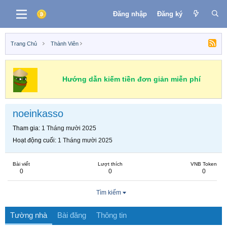
Đăng nhập
Đăng ký
Trang Chủ
Thành Viên
Hướng dẫn kiếm tiền đơn giản miễn phí
noeinkasso
Tham gia
1 Tháng mười 2025
Hoạt động cuối
1 Tháng mười 2025
Bài viết
Lượt thích
VNB Token
0
0
0
Tìm kiếm
Tường nhà
Bài đăng
Thông tin