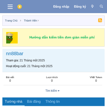
Đăng nhập
Đăng ký
Trang Chủ
Thành Viên
Hướng dẫn kiếm tiền đơn giản miễn phí
nn88bar
Tham gia
21 Tháng một 2025
Hoạt động cuối
21 Tháng một 2025
Bài viết
Lượt thích
VNB Token
0
0
0
Tìm kiếm
Tường nhà
Bài đăng
Thông tin