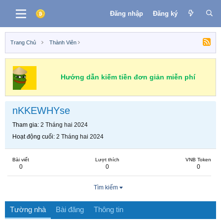
Đăng nhập
Đăng ký
Trang Chủ
Thành Viên
Hướng dẫn kiếm tiền đơn giản miễn phí
nKKEWHYse
Tham gia
2 Tháng hai 2024
Hoạt động cuối
2 Tháng hai 2024
Bài viết
Lượt thích
VNB Token
0
0
0
Tìm kiếm
Tường nhà
Bài đăng
Thông tin