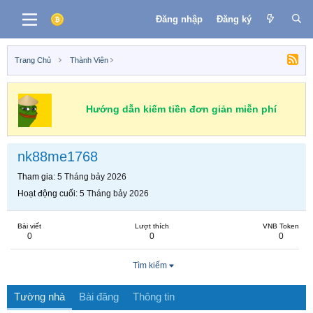
Đăng nhập
Đăng ký
Trang Chủ
Thành Viên
Hướng dẫn kiếm tiền đơn giản miễn phí
nk88me1768
Tham gia
5 Tháng bảy 2026
Hoạt động cuối
5 Tháng bảy 2026
Bài viết
Lượt thích
VNB Token
0
0
0
Tìm kiếm
Tường nhà
Bài đăng
Thông tin