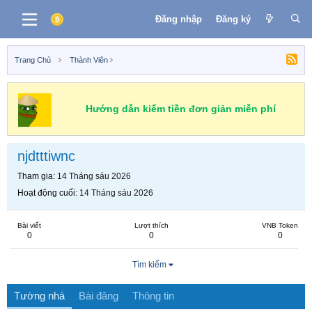
Đăng nhập
Đăng ký
Trang Chủ
Thành Viên
Hướng dẫn kiếm tiền đơn giản miễn phí
njdtttiwnc
Tham gia
14 Tháng sáu 2026
Hoạt động cuối
14 Tháng sáu 2026
Bài viết
Lượt thích
VNB Token
0
0
0
Tìm kiếm
Tường nhà
Bài đăng
Thông tin