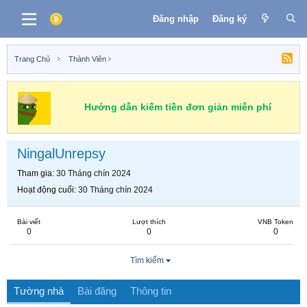
Đăng nhập
Đăng ký
Trang Chủ
Thành Viên
Hướng dẫn kiếm tiền đơn giản miễn phí
NingalUnrepsy
Tham gia
30 Tháng chín 2024
Hoạt động cuối
30 Tháng chín 2024
Bài viết
Lượt thích
VNB Token
0
0
0
Tìm kiếm
Tường nhà
Bài đăng
Thông tin