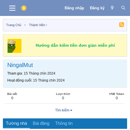
Đăng nhập
Đăng ký
Trang Chủ
Thành Viên
Hướng dẫn kiếm tiền đơn giản miễn phí
NingalMut
Tham gia
15 Tháng chín 2024
Hoạt động cuối
15 Tháng chín 2024
Bài viết
Lượt thích
VNB Token
0
0
0
Tìm kiếm
Tường nhà
Bài đăng
Thông tin