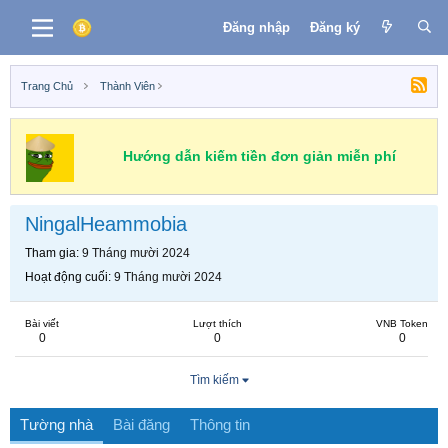
Đăng nhập
Đăng ký
Trang Chủ
Thành Viên
Hướng dẫn kiếm tiền đơn giản miễn phí
NingalHeammobia
Tham gia
9 Tháng mười 2024
Hoạt động cuối
9 Tháng mười 2024
Bài viết
Lượt thích
VNB Token
0
0
0
Tìm kiếm
Tường nhà
Bài đăng
Thông tin