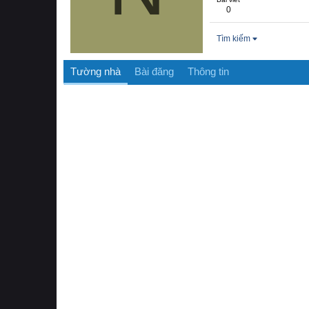
0
Tìm kiếm
Tường nhà
Bài đăng
Thông tin