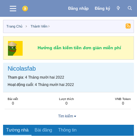
Đăng nhập
Đăng ký
Trang Chủ
Thành Viên
Hướng dẫn kiếm tiền đơn giản miễn phí
Nicolasfab
Tham gia
4 Tháng mười hai 2022
Hoạt động cuối
4 Tháng mười hai 2022
Bài viết
Lượt thích
VNB Token
0
0
0
Tìm kiếm
Tường nhà
Bài đăng
Thông tin