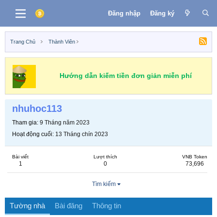
Đăng nhập
Đăng ký
Trang Chủ
Thành Viên
Hướng dẫn kiếm tiền đơn giản miễn phí
nhuhoc113
Tham gia
9 Tháng năm 2023
Hoạt động cuối
13 Tháng chín 2023
Bài viết
Lượt thích
VNB Token
1
0
73,696
Tìm kiếm
Tường nhà
Bài đăng
Thông tin