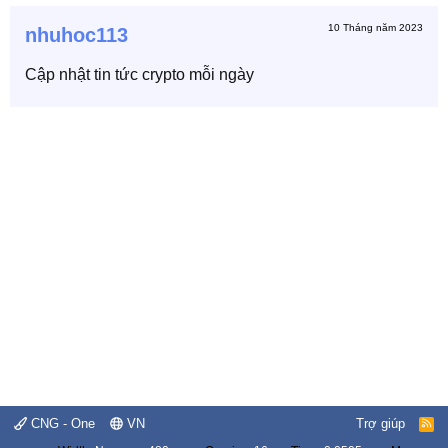
10 Tháng năm 2023
nhuhoc113
Cập nhật tin tức crypto mỗi ngày
CNG - One
VN
Trợ giúp
R
S