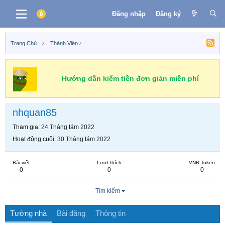
Đăng nhập
Đăng ký
Trang Chủ
Thành Viên
Hướng dẫn kiếm tiền đơn giản miễn phí
nhquan85
Tham gia
24 Tháng tám 2022
Hoạt động cuối
30 Tháng tám 2022
Bài viết
Lượt thích
VNB Token
0
0
0
Tìm kiếm
Tường nhà
Bài đăng
Thông tin