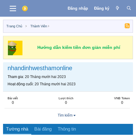
Đăng nhập
Đăng ký
Trang Chủ
Thành Viên
Hướng dẫn kiếm tiền đơn giản miễn phí
nhandinhwesthamonline
Tham gia
20 Tháng mười hai 2023
Hoạt động cuối
20 Tháng mười hai 2023
Bài viết
Lượt thích
VNB Token
0
0
0
Tìm kiếm
Tường nhà
Bài đăng
Thông tin