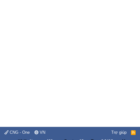
CNG - One
VN
Trợ giúp
R
S