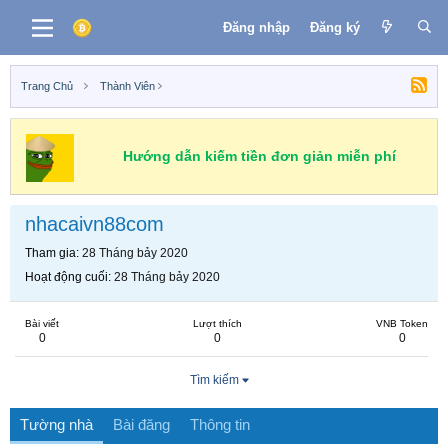
Đăng nhập
Đăng ký
Trang Chủ
Thành Viên
Hướng dẫn kiếm tiền đơn giản miễn phí
nhacaivn88com
Tham gia
28 Tháng bảy 2020
Hoạt động cuối
28 Tháng bảy 2020
Bài viết
Lượt thích
VNB Token
0
0
0
Tìm kiếm
Tường nhà
Bài đăng
Thông tin