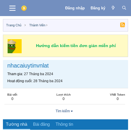
Đăng nhập
Đăng ký
Trang Chủ
Thành Viên
Hướng dẫn kiếm tiền đơn giản miễn phí
nhacaiuytinvnlat
Tham gia
27 Tháng ba 2024
Hoạt động cuối
28 Tháng ba 2024
Bài viết
Lượt thích
VNB Token
0
0
0
Tìm kiếm
Tường nhà
Bài đăng
Thông tin