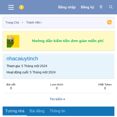
Đăng nhập
Đăng ký
Trang Chủ
Thành Viên
Hướng dẫn kiếm tiền đơn giản miễn phí
nhacaiuytinch
Tham gia
5 Tháng một 2024
Hoạt động cuối
5 Tháng một 2024
Bài viết
Lượt thích
VNB Token
0
0
0
Tìm kiếm
Tường nhà
Bài đăng
Thông tin