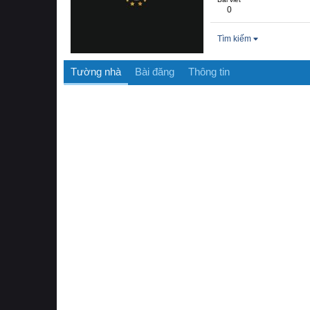
0
Tìm kiếm
Tường nhà
Bài đăng
Thông tin