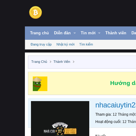
Trang chủ
Diễn đàn
Tin mới
Thành viên
Da
Đang truy cập
Nhật ký mới
Tìm kiếm
Trang Chủ
Thành Viên
Hướng dẫ
nhacaiuytin2
Tham gia
12 Tháng một
Hoạt động cuối
12 Thán
Bài viết