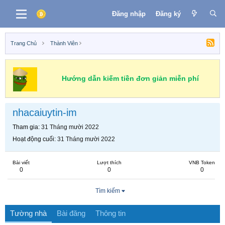
Đăng nhập
Đăng ký
Trang Chủ
Thành Viên
Hướng dẫn kiếm tiền đơn giản miễn phí
nhacaiuytin-im
Tham gia
31 Tháng mười 2022
Hoạt động cuối
31 Tháng mười 2022
Bài viết
Lượt thích
VNB Token
0
0
0
Tìm kiếm
Tường nhà
Bài đăng
Thông tin