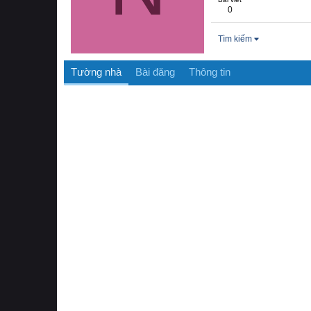
0
Tìm kiếm
Tường nhà
Bài đăng
Thông tin