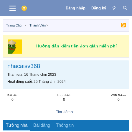
Đăng nhập
Đăng ký
Trang Chủ
Thành Viên
Hướng dẫn kiếm tiền đơn giản miễn phí
nhacaisv368
Tham gia
16 Tháng chín 2023
Hoạt động cuối
25 Tháng chín 2024
Bài viết
Lượt thích
VNB Token
0
0
0
Tìm kiếm
Tường nhà
Bài đăng
Thông tin