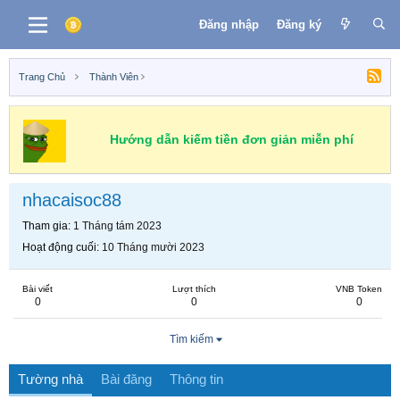
Đăng nhập
Đăng ký
Trang Chủ
Thành Viên
Hướng dẫn kiếm tiền đơn giản miễn phí
nhacaisoc88
Tham gia
1 Tháng tám 2023
Hoạt động cuối
10 Tháng mười 2023
Bài viết
Lượt thích
VNB Token
0
0
0
Tìm kiếm
Tường nhà
Bài đăng
Thông tin