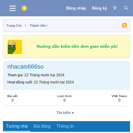
Đăng nhập
Đăng ký
Trang Chủ
Thành Viên
Hướng dẫn kiếm tiền đơn giản miễn phí
nhacais666so
Tham gia
22 Tháng mười hai 2024
Hoạt động cuối
22 Tháng mười hai 2024
Bài viết
Lượt thích
VNB Token
0
0
0
Tìm kiếm
Tường nhà
Bài đăng
Thông tin