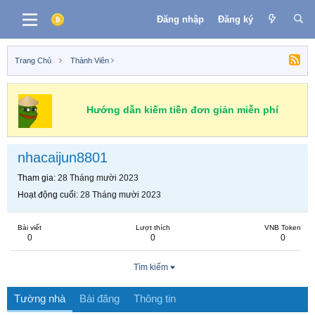
Đăng nhập
Đăng ký
Trang Chủ
Thành Viên
Hướng dẫn kiếm tiền đơn giản miễn phí
nhacaijun8801
Tham gia
28 Tháng mười 2023
Hoạt động cuối
28 Tháng mười 2023
Bài viết
Lượt thích
VNB Token
0
0
0
Tìm kiếm
Tường nhà
Bài đăng
Thông tin