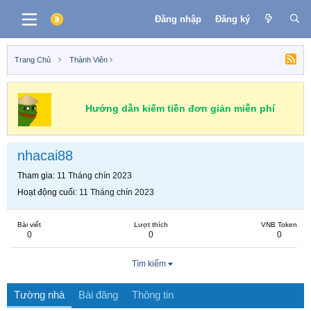
Đăng nhập
Đăng ký
Trang Chủ
Thành Viên
Hướng dẫn kiếm tiền đơn giản miễn phí
nhacai88
Tham gia
11 Tháng chín 2023
Hoạt động cuối
11 Tháng chín 2023
Bài viết
Lượt thích
VNB Token
0
0
0
Tìm kiếm
Tường nhà
Bài đăng
Thông tin