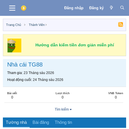
Đăng nhập
Đăng ký
Trang Chủ
Thành Viên
Hướng dẫn kiếm tiền đơn giản miễn phí
Nhà cái TG88
Tham gia
23 Tháng sáu 2026
Hoạt động cuối
24 Tháng sáu 2026
Bài viết
Lượt thích
VNB Token
0
0
0
Tìm kiếm
Tường nhà
Bài đăng
Thông tin