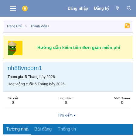
Đăng nhập
Đăng ký
Trang Chủ
Thành Viên
Hướng dẫn kiếm tiền đơn giản miễn phí
nh88vncom1
Tham gia
5 Tháng bảy 2026
Hoạt động cuối
5 Tháng bảy 2026
Bài viết
Lượt thích
VNB Token
0
0
0
Tìm kiếm
Tường nhà
Bài đăng
Thông tin