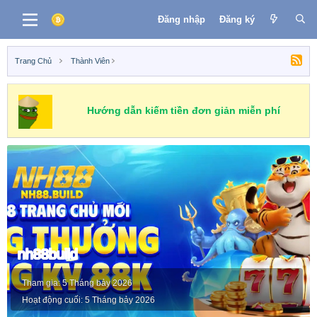
Đăng nhập
Đăng ký
Trang Chủ
Thành Viên
Hướng dẫn kiếm tiền đơn giản miễn phí
nh88build
Tham gia
5 Tháng bảy 2026
Hoạt động cuối
5 Tháng bảy 2026