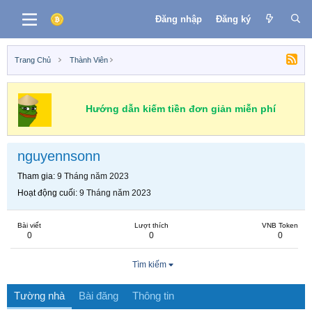
Đăng nhập
Đăng ký
Trang Chủ
Thành Viên
Hướng dẫn kiếm tiền đơn giản miễn phí
nguyennsonn
Tham gia
9 Tháng năm 2023
Hoạt động cuối
9 Tháng năm 2023
Bài viết
Lượt thích
VNB Token
0
0
0
Tìm kiếm
Tường nhà
Bài đăng
Thông tin