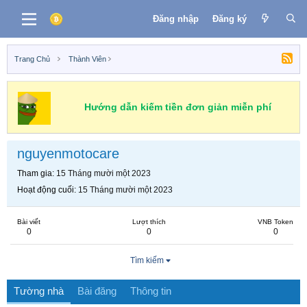
Đăng nhập
Đăng ký
Trang Chủ
Thành Viên
Hướng dẫn kiếm tiền đơn giản miễn phí
nguyenmotocare
Tham gia
15 Tháng mười một 2023
Hoạt động cuối
15 Tháng mười một 2023
Bài viết
Lượt thích
VNB Token
0
0
0
Tìm kiếm
Tường nhà
Bài đăng
Thông tin