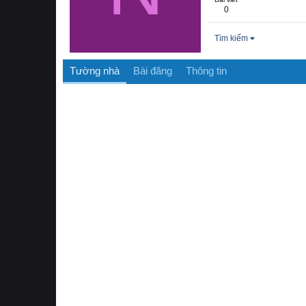
0
Tìm kiếm
Tường nhà
Bài đăng
Thông tin