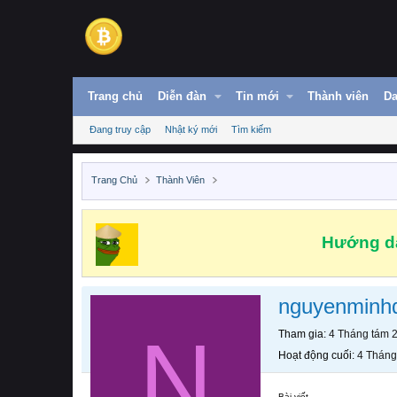
Trang chủ
Diễn đàn
Tin mới
Thành viên
Da
Đang truy cập
Nhật ký mới
Tìm kiếm
Trang Chủ
Thành Viên
Hướng dẫ
nguyenminh
N
Tham gia
4 Tháng tám 
Hoạt động cuối
4 Tháng
Bài viết