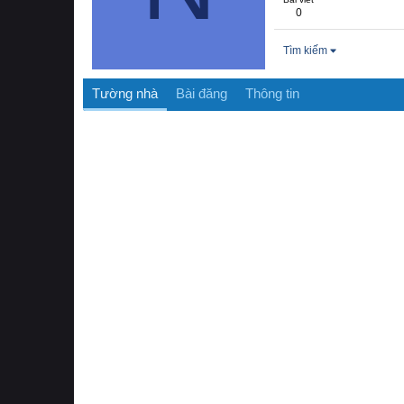
0
Tìm kiếm
Tường nhà
Bài đăng
Thông tin