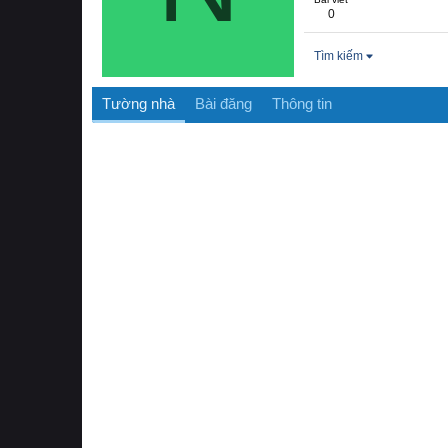
0
Tìm kiếm
Tường nhà
Bài đăng
Thông tin