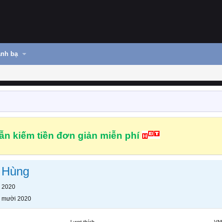
nh bạ
n kiếm tiền đơn giản miễn phí
 Hùng
 2020
 mười 2020
Lượt thích
VN