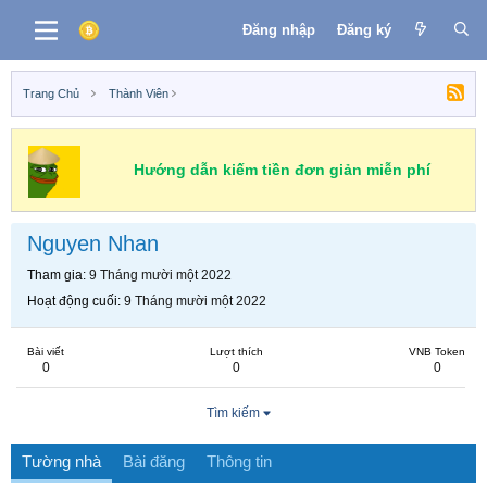
Đăng nhập
Đăng ký
Trang Chủ
Thành Viên
Hướng dẫn kiếm tiền đơn giản miễn phí
Nguyen Nhan
Tham gia
9 Tháng mười một 2022
Hoạt động cuối
9 Tháng mười một 2022
Bài viết
Lượt thích
VNB Token
0
0
0
Tìm kiếm
Tường nhà
Bài đăng
Thông tin