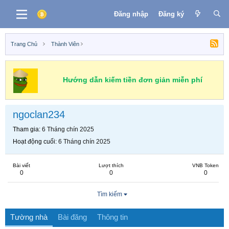
Đăng nhập
Đăng ký
Trang Chủ
Thành Viên
Hướng dẫn kiếm tiền đơn giản miễn phí
ngoclan234
Tham gia
6 Tháng chín 2025
Hoạt động cuối
6 Tháng chín 2025
Bài viết
Lượt thích
VNB Token
0
0
0
Tìm kiếm
Tường nhà
Bài đăng
Thông tin