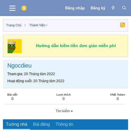
Đăng nhập
Đăng ký
Trang Chủ
Thành Viên
Hướng dẫn kiếm tiền đơn giản miễn phí
Ngocdieu
Tham gia
20 Tháng tám 2022
Hoạt động cuối
20 Tháng tám 2022
Bài viết
Lượt thích
VNB Token
0
0
0
Tìm kiếm
Tường nhà
Bài đăng
Thông tin