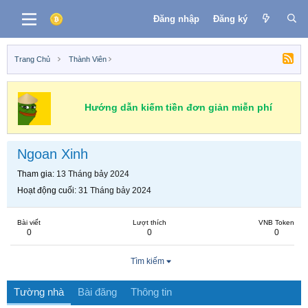
Đăng nhập
Đăng ký
Trang Chủ
Thành Viên
Hướng dẫn kiếm tiền đơn giản miễn phí
Ngoan Xinh
Tham gia
13 Tháng bảy 2024
Hoạt động cuối
31 Tháng bảy 2024
Bài viết
Lượt thích
VNB Token
0
0
0
Tìm kiếm
Tường nhà
Bài đăng
Thông tin